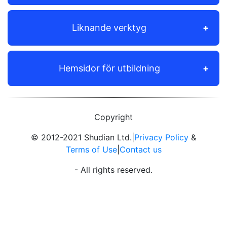
Liknande verktyg
Hemsidor för utbildning
Copyright
© 2012-2021 Shudian Ltd.|
Privacy Policy
&
Terms of Use
|
Contact us
- All rights reserved.