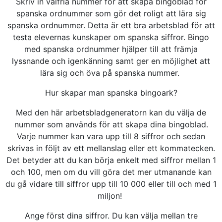
Skriv in valfria nummer för att skapa bingoblad för
spanska ordnummer som gör det roligt att lära sig
spanska ordnummer. Detta är ett bra arbetsblad för att
testa elevernas kunskaper om spanska siffror. Bingo
med spanska ordnummer hjälper till att främja
lyssnande och igenkänning samt ger en möjlighet att
lära sig och öva på spanska nummer.
Hur skapar man spanska bingoark?
Med den här arbetsbladgeneratorn kan du välja de
nummer som används för att skapa dina bingoblad.
Varje nummer kan vara upp till 8 siffror och sedan
skrivas in följt av ett mellanslag eller ett kommatecken.
Det betyder att du kan börja enkelt med siffror mellan 1
och 100, men om du vill göra det mer utmanande kan
du gå vidare till siffror upp till 10 000 eller till och med 1
miljon!
Ange först dina siffror. Du kan välja mellan tre