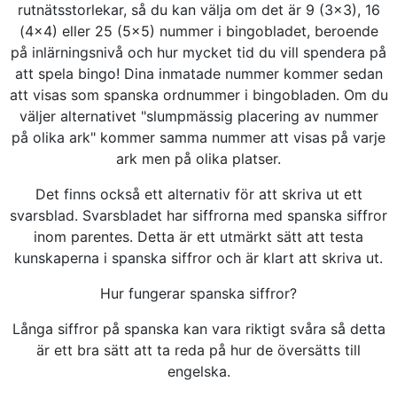
rutnätsstorlekar, så du kan välja om det är 9 (3x3), 16
(4x4) eller 25 (5x5) nummer i bingobladet, beroende
på inlärningsnivå och hur mycket tid du vill spendera på
att spela bingo! Dina inmatade nummer kommer sedan
att visas som spanska ordnummer i bingobladen. Om du
väljer alternativet "slumpmässig placering av nummer
på olika ark" kommer samma nummer att visas på varje
ark men på olika platser.
Det finns också ett alternativ för att skriva ut ett
svarsblad. Svarsbladet har siffrorna med spanska siffror
inom parentes. Detta är ett utmärkt sätt att testa
kunskaperna i spanska siffror och är klart att skriva ut.
Hur fungerar spanska siffror?
Långa siffror på spanska kan vara riktigt svåra så detta
är ett bra sätt att ta reda på hur de översätts till
engelska.