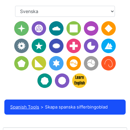
Spanish Tools
Skapa spanska sifferbingoblad