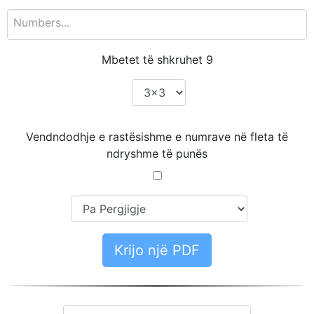
Mbetet të shkruhet
9
Vendndodhje e rastësishme e numrave në fleta të
ndryshme të punës
Krijo një PDF