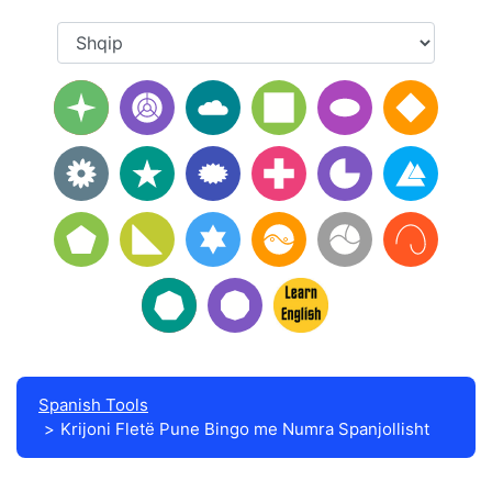
Spanish Tools
Krijoni Fletë Pune Bingo me Numra Spanjollisht