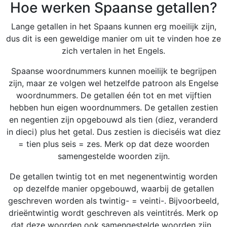
Hoe werken Spaanse getallen?
Lange getallen in het Spaans kunnen erg moeilijk zijn,
dus dit is een geweldige manier om uit te vinden hoe ze
zich vertalen in het Engels.
Spaanse woordnummers kunnen moeilijk te begrijpen
zijn, maar ze volgen wel hetzelfde patroon als Engelse
woordnummers. De getallen één tot en met vijftien
hebben hun eigen woordnummers. De getallen zestien
en negentien zijn opgebouwd als tien (diez, veranderd
in dieci) plus het getal. Dus zestien is dieciséis wat diez
= tien plus seis = zes. Merk op dat deze woorden
samengestelde woorden zijn.
De getallen twintig tot en met negenentwintig worden
op dezelfde manier opgebouwd, waarbij de getallen
geschreven worden als twintig- = veinti-. Bijvoorbeeld,
drieëntwintig wordt geschreven als veintitrés. Merk op
dat deze woorden ook samengestelde woorden zijn.