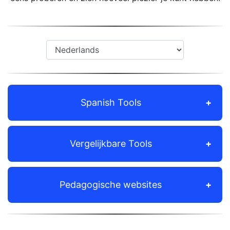
Spanish Tools
Vergelijkbare Tools
Pedagogische websites