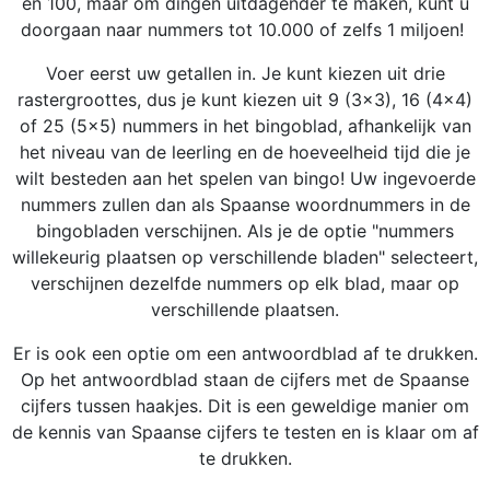
en 100, maar om dingen uitdagender te maken, kunt u
doorgaan naar nummers tot 10.000 of zelfs 1 miljoen!
Voer eerst uw getallen in. Je kunt kiezen uit drie
rastergroottes, dus je kunt kiezen uit 9 (3x3), 16 (4x4)
of 25 (5x5) nummers in het bingoblad, afhankelijk van
het niveau van de leerling en de hoeveelheid tijd die je
wilt besteden aan het spelen van bingo! Uw ingevoerde
nummers zullen dan als Spaanse woordnummers in de
bingobladen verschijnen. Als je de optie "nummers
willekeurig plaatsen op verschillende bladen" selecteert,
verschijnen dezelfde nummers op elk blad, maar op
verschillende plaatsen.
Er is ook een optie om een antwoordblad af te drukken.
Op het antwoordblad staan de cijfers met de Spaanse
cijfers tussen haakjes. Dit is een geweldige manier om
de kennis van Spaanse cijfers te testen en is klaar om af
te drukken.