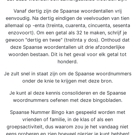
Vanaf dertig zijn de Spaanse woordentallen vrij
eenvoudig. Na dertig eindigen de veelvouden van tien
allemaal op -enta (treinta, cuarenta, cincuenta, sesenta
enzovoort). Om een getal als 32 te maken, schrijf je
gewoon "dertig en twee" (treitnta y dos). Onthoud dat
deze Spaanse woordentallen uit drie afzonderlijke
woorden bestaan. Dit is het geval voor elk getal tot
honderd.
Je zult snel in staat zijn om de Spaanse woordnummers
onder de knie te krijgen met deze bron.
Je kunt al deze kennis consolideren en de Spaanse
woordnummers oefenen met deze bingobladen.
Spaanse Nummer Bingo kan gespeeld worden met
vrienden of familie, in de klas of als een
groepsactiviteit, dus waarom zou je het vandaag niet
eens proberen en zien hoeveel plezier je kunt hebben!