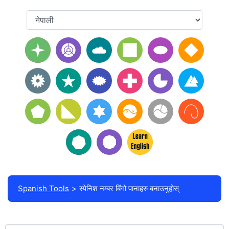
Spanish Tools
स्पेनिश नम्बर बिंगो पानाहरु बनाउनुहोस्