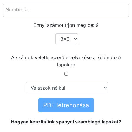
Ennyi számot írjon még be:
9
A számok véletlenszerű elhelyezése a különböző
lapokon
PDF létrehozása
Hogyan készítsünk spanyol számbingó lapokat?