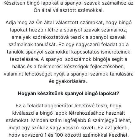
Készítsen bingó lapokat a spanyol szavak számaihoz az
Ön által választott számokkal.
Adja meg az Ön által választott számokat, hogy bingó
lapokat hozzon létre a spanyol szavak számaihoz,
amelyek szórakoztatóvá teszik a spanyol szavak
számainak tanulását. Ez egy nagyszerű feladatlap a
tanulók spanyol számokkal kapcsolatos ismereteinek
tesztelésére. A spanyol szószámok bingója segít a
hallás és a felismerési készségek fejlesztésében,
valamint lehetőséget nyújt a spanyol számok tanulására
és gyakorlására.
Hogyan készítsünk spanyol bingó lapokat?
Ez a feladatlapgenerátor lehetővé teszi, hogy
kiválaszd a bingó lapok létrehozásához használt
számokat. Minden szám legfeljebb 8 számjegyű lehet,
majd egy szóköz vagy vessző követi. Ez azt jelenti,
hogy egyszerű 1 és 100 közötti számokkal kezdhet,