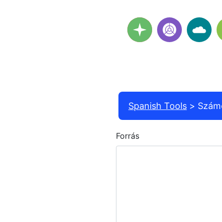
Spanish Tools
Szám
Forrás