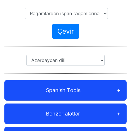
Çevir
Spanish Tools
Bənzər alətlər