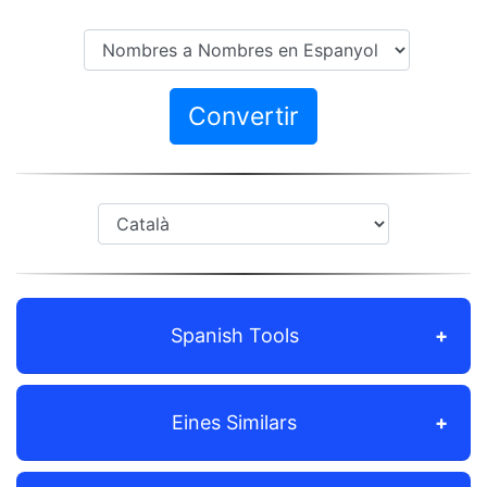
Convertir
Spanish Tools
Eines Similars