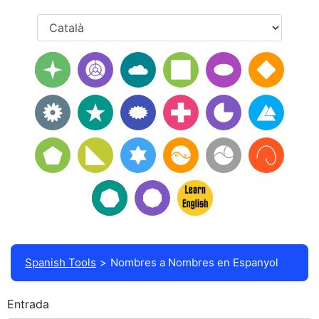
Spanish Tools
Nombres a Nombres en Espanyol
Entrada