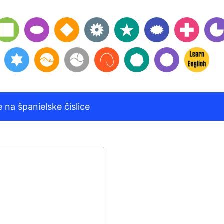
e na španielske číslice