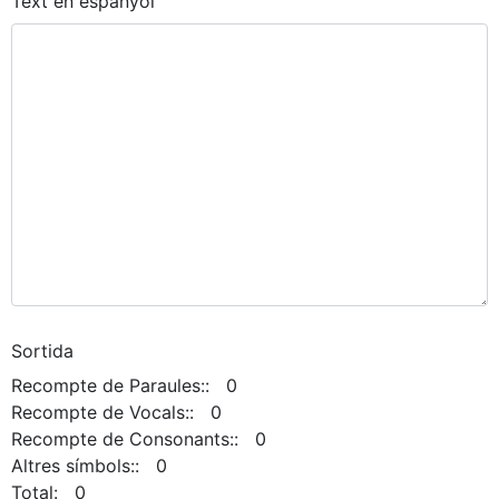
Text en espanyol
Sortida
Recompte de Paraules:: 0
Recompte de Vocals:: 0
Recompte de Consonants:: 0
Altres símbols:: 0
Total: 0