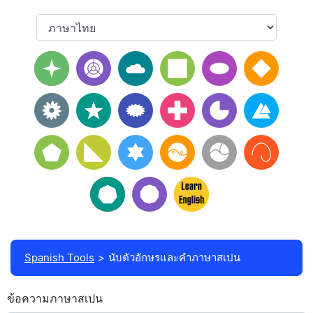
Spanish Tools
นับตัวอักษรและคำภาษาสเปน
ข้อความภาษาสเปน