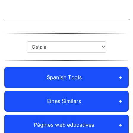
Spanish Tools
Eines Similars
Pàgines web educatives