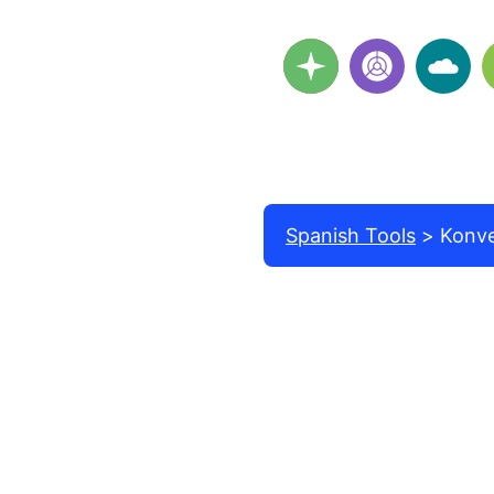
Spanish Tools
Konve