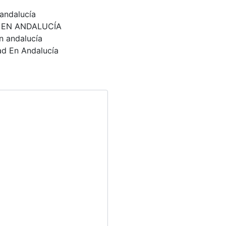
andalucía
D EN ANDALUCÍA
n andalucía
ad En Andalucía