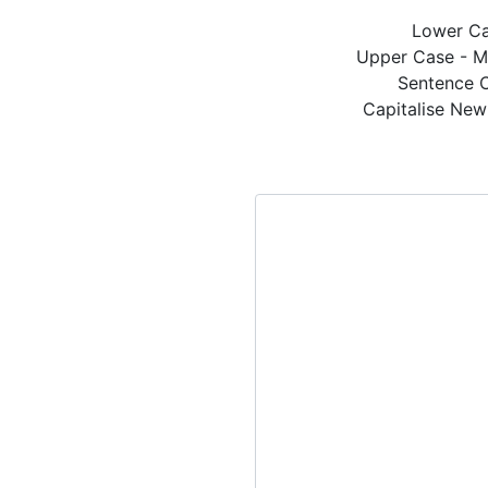
Lower Ca
Upper Case - 
Sentence C
Capitalise New