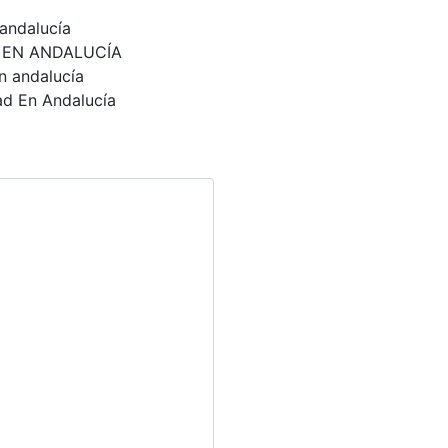
andalucía
D EN ANDALUCÍA
n andalucía
ad En Andalucía