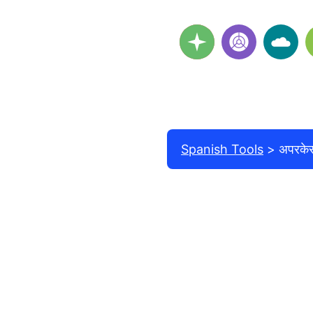
Spanish Tools
अपरकेस