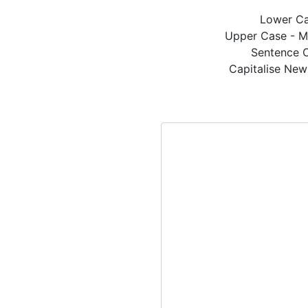
Lower Ca
Upper Case - 
Sentence C
Capitalise New