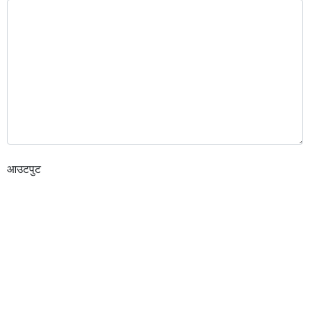
आउटपुट