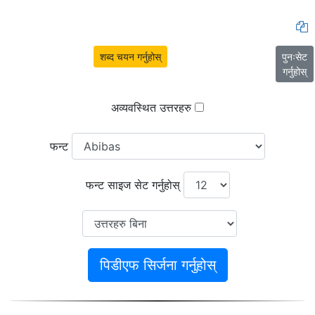
शब्द चयन गर्नुहोस्
पुनःसेट
गर्नुहोस्
अव्यवस्थित उत्तरहरु
फन्ट
फन्ट साइज सेट गर्नुहोस्
पिडीएफ सिर्जना गर्नुहोस्