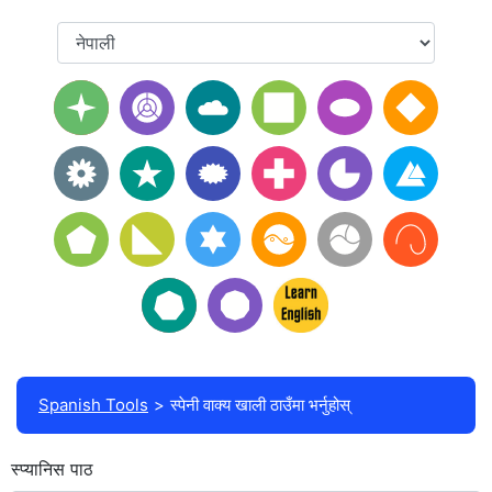
Spanish Tools
स्पेनी वाक्य खाली ठाउँमा भर्नुहोस्
स्प्यानिस पाठ