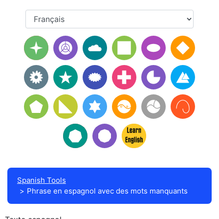
Spanish Tools
Phrase en espagnol avec des mots manquants