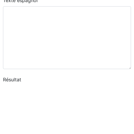
Texte espagnol
Résultat