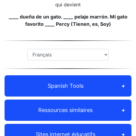
qui devient
____ dueña de un gato. ____ pelaje marrón. Mi gato
favorito ____ Percy (Tienen, es, Soy)
Spanish Tools
Ressources similaires
Sites internet éducatifs