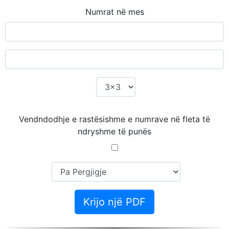
Numrat në mes
Vendndodhje e rastësishme e numrave në fleta të
ndryshme të punës
Krijo një PDF