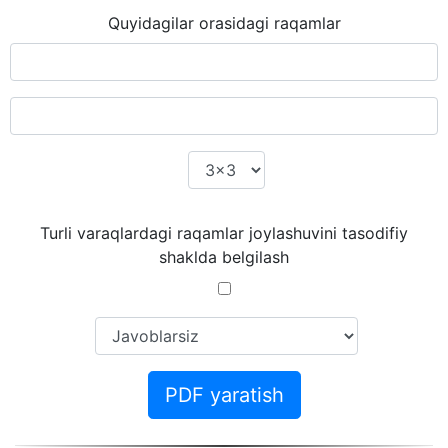
Quyidagilar orasidagi raqamlar
Turli varaqlardagi raqamlar joylashuvini tasodifiy
shaklda belgilash
PDF yaratish