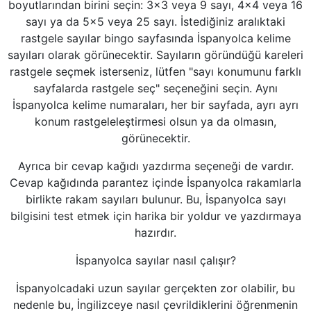
boyutlarından birini seçin: 3x3 veya 9 sayı, 4x4 veya 16
sayı ya da 5x5 veya 25 sayı. İstediğiniz aralıktaki
rastgele sayılar bingo sayfasında İspanyolca kelime
sayıları olarak görünecektir. Sayıların göründüğü kareleri
rastgele seçmek isterseniz, lütfen "sayı konumunu farklı
sayfalarda rastgele seç" seçeneğini seçin. Aynı
İspanyolca kelime numaraları, her bir sayfada, ayrı ayrı
konum rastgeleleştirmesi olsun ya da olmasın,
görünecektir.
Ayrıca bir cevap kağıdı yazdırma seçeneği de vardır.
Cevap kağıdında parantez içinde İspanyolca rakamlarla
birlikte rakam sayıları bulunur. Bu, İspanyolca sayı
bilgisini test etmek için harika bir yoldur ve yazdırmaya
hazırdır.
İspanyolca sayılar nasıl çalışır?
İspanyolcadaki uzun sayılar gerçekten zor olabilir, bu
nedenle bu, İngilizceye nasıl çevrildiklerini öğrenmenin