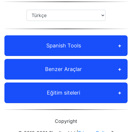
Spanish Tools
Benzer Araçlar
Eğitim siteleri
Copyright