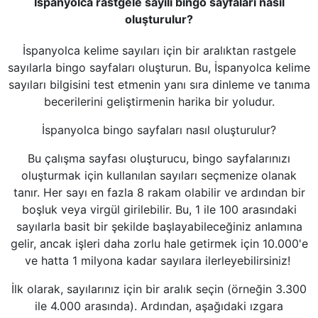
İspanyolca rastgele sayılı bingo sayfaları nasıl
oluşturulur?
İspanyolca kelime sayıları için bir aralıktan rastgele
sayılarla bingo sayfaları oluşturun. Bu, İspanyolca kelime
sayıları bilgisini test etmenin yanı sıra dinleme ve tanıma
becerilerini geliştirmenin harika bir yoludur.
İspanyolca bingo sayfaları nasıl oluşturulur?
Bu çalışma sayfası oluşturucu, bingo sayfalarınızı
oluşturmak için kullanılan sayıları seçmenize olanak
tanır. Her sayı en fazla 8 rakam olabilir ve ardından bir
boşluk veya virgül girilebilir. Bu, 1 ile 100 arasındaki
sayılarla basit bir şekilde başlayabileceğiniz anlamına
gelir, ancak işleri daha zorlu hale getirmek için 10.000'e
ve hatta 1 milyona kadar sayılara ilerleyebilirsiniz!
İlk olarak, sayılarınız için bir aralık seçin (örneğin 3.300
ile 4.000 arasında). Ardından, aşağıdaki ızgara