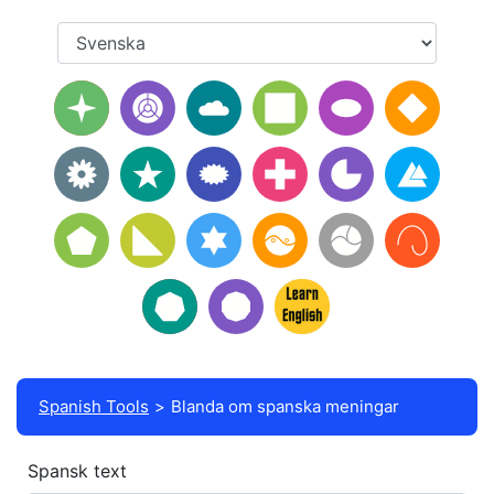
Spanish Tools
Blanda om spanska meningar
Spansk text