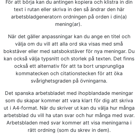
För att börja kan du antingen kopiera och klistra in din
text i rutan eller skriva in den så ändrar den här
arbetsbladgeneratorn ordningen på orden i din(a)
mening(ar).
När det gäller anpassningar kan du ange en titel och
välja om du vill att alla ord ska visas med små
bokstäver eller med satsbokstäver för nya meningar. Du
kan också välja typsnitt och storlek på texten. Det finns
också ett alternativ för att ta bort ursprungliga
kommatecken och citationstecken för att öka
svårighetsgraden på övningarna.
Det spanska arbetsbladet med ihopblandade meningar
som du skapar kommer att vara klart för dig att skriva
ut i A4-format. När du skriver ut kan du välja hur många
arbetsblad du vill ha utan svar och hur många med svar.
Arbetsbladen med svar kommer att visa meningarna i
rätt ordning (som du skrev in dem).