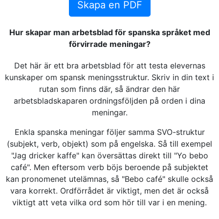
Skapa en PDF
Hur skapar man arbetsblad för spanska språket med
förvirrade meningar?
Det här är ett bra arbetsblad för att testa elevernas
kunskaper om spansk meningsstruktur. Skriv in din text i
rutan som finns där, så ändrar den här
arbetsbladskaparen ordningsföljden på orden i dina
meningar.
Enkla spanska meningar följer samma SVO-struktur
(subjekt, verb, objekt) som på engelska. Så till exempel
"Jag dricker kaffe" kan översättas direkt till "Yo bebo
café". Men eftersom verb böjs beroende på subjektet
kan pronomenet utelämnas, så "Bebo café" skulle också
vara korrekt. Ordförrådet är viktigt, men det är också
viktigt att veta vilka ord som hör till var i en mening.