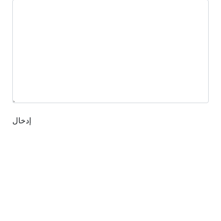
إدخال