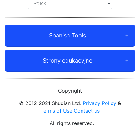
Spanish Tools
Strony edukacyjne
Copyright
© 2012-2021 Shudian Ltd.|
Privacy Policy
&
Terms of Use
|
Contact us
- All rights reserved.