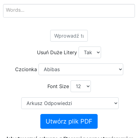
Usuń Duże Litery
Czcionka
Font Size
Utwórz plik PDF