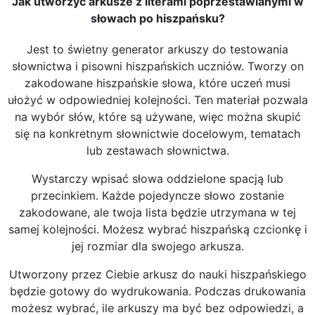
Jak utworzyć arkusze z literami poprzestawianymi w
słowach po hiszpańsku?
Jest to świetny generator arkuszy do testowania
słownictwa i pisowni hiszpańskich uczniów. Tworzy on
zakodowane hiszpańskie słowa, które uczeń musi
ułożyć w odpowiedniej kolejności. Ten materiał pozwala
na wybór słów, które są używane, więc można skupić
się na konkretnym słownictwie docelowym, tematach
lub zestawach słownictwa.
Wystarczy wpisać słowa oddzielone spacją lub
przecinkiem. Każde pojedyncze słowo zostanie
zakodowane, ale twoja lista będzie utrzymana w tej
samej kolejności. Możesz wybrać hiszpańską czcionkę i
jej rozmiar dla swojego arkusza.
Utworzony przez Ciebie arkusz do nauki hiszpańskiego
będzie gotowy do wydrukowania. Podczas drukowania
możesz wybrać, ile arkuszy ma być bez odpowiedzi, a