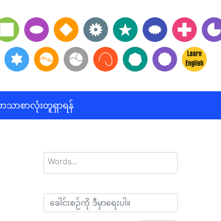
ဘာသာစာလုံးတူရှာရန်