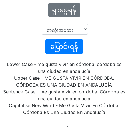
ရှာဖွေရန်
ပြောင်းရန်
Lower Case - me gusta vivir en córdoba. córdoba es
una ciudad en andalucía
Upper Case - ME GUSTA VIVIR EN CÓRDOBA.
CÓRDOBA ES UNA CIUDAD EN ANDALUCÍA
Sentence Case - me gusta vivir en córdoba. Córdoba es
una ciudad en andalucía
Capitalise New Word - Me Gusta Vivir En Córdoba.
Córdoba Es Una Ciudad En Andalucía