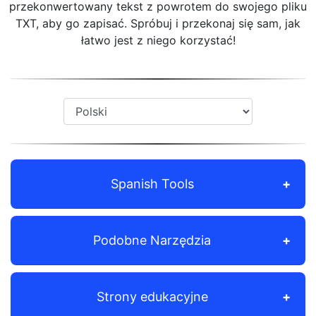
przekonwertowany tekst z powrotem do swojego pliku
TXT, aby go zapisać. Spróbuj i przekonaj się sam, jak
łatwo jest z niego korzystać!
Spanish Tools
Podobne Narzędzia
Strony edukacyjne