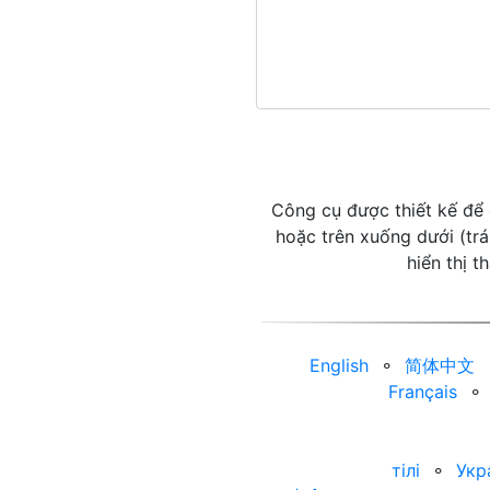
Công cụ được thiết kế để đ
hoặc trên xuống dưới (trá
hiển thị 
English
⚬
简体中文
Français
⚬
тілі
⚬
Укр