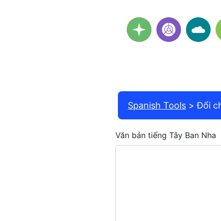
Spanish Tools
Đổi c
Văn bản tiếng Tây Ban Nha