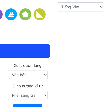
Xuất dưới dạng
Định hướng kí tự