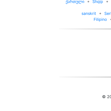
ქართული
⚬
Shqip
⚬
sanskrit
⚬
Ser
Filipino
© 20