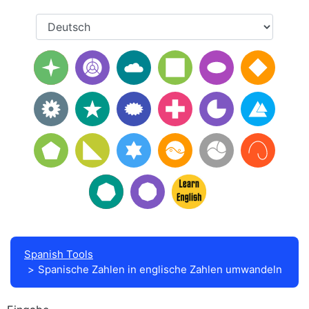
Spanish Tools
Spanische Zahlen in englische Zahlen umwandeln