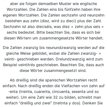
aber sie folgen demselben Muster wie englische
Wortzahlen. Die Zahlen eins bis fünfzehn haben ihre
eigenen Wortzahlen. Die Zahlen sechzehn und neunzehn
bestehen aus zehn (diez, wird zu dieci) plus der Zahl.
Sechzehn ist also dieciséis, was diez = zehn plus seis =
sechs bedeutet. Bitte beachten Sie, dass es sich bei
diesen Wörtern um zusammengesetzte Wörter handelt.
Die Zahlen zwanzig bis neunundzwanzig werden auf die
gleiche Weise gebildet, wobei die Zahlen zwanzig- =
veinti- geschrieben werden. Dreiundzwanzig wird zum
Beispiel veintitrés geschrieben. Beachten Sie, dass auch
diese Wörter zusammengesetzt sind.
Ab dreißig sind die spanischen Wortzahlen recht
einfach. Nach dreißig enden die Vielfachen von zehn auf
-enta (treinta, cuarenta, cincuenta, sesenta und so
weiter). Um eine Zahl wie 32 zu bilden, schreibt man
einfach "dreißig und zwei" (treitnta y dos). Denken Sie