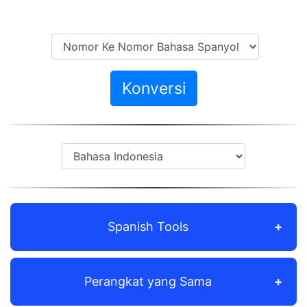
Konversi
Spanish Tools
Perangkat yang Sama