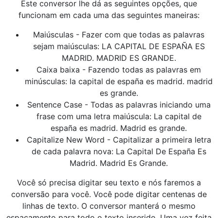
Este conversor lhe dá as seguintes opções, que
funcionam em cada uma das seguintes maneiras:
Maiúsculas - Fazer com que todas as palavras
sejam maiúsculas: LA CAPITAL DE ESPAÑA ES
MADRID. MADRID ES GRANDE.
Caixa baixa - Fazendo todas as palavras em
minúsculas: la capital de españa es madrid. madrid
es grande.
Sentence Case - Todas as palavras iniciando uma
frase com uma letra maiúscula: La capital de
españa es madrid. Madrid es grande.
Capitalize New Word - Capitalizar a primeira letra
de cada palavra nova: La Capital De España Es
Madrid. Madrid Es Grande.
Você só precisa digitar seu texto e nós faremos a
conversão para você. Você pode digitar centenas de
linhas de texto. O conversor manterá o mesmo
espaçamento para todo o texto inserido. Uma vez feita