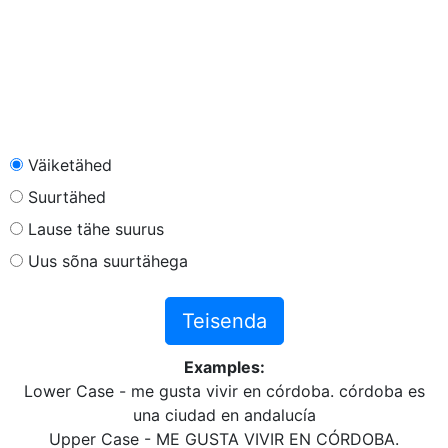
Väiketähed
Suurtähed
Lause tähe suurus
Uus sõna suurtähega
Teisenda
Examples:
Lower Case - me gusta vivir en córdoba. córdoba es
una ciudad en andalucía
Upper Case - ME GUSTA VIVIR EN CÓRDOBA.