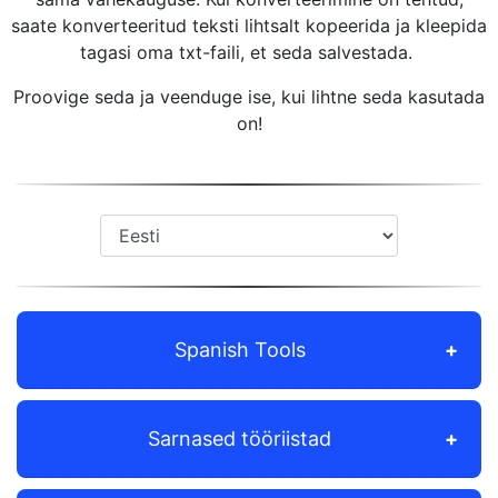
saate konverteeritud teksti lihtsalt kopeerida ja kleepida
tagasi oma txt-faili, et seda salvestada.
Proovige seda ja veenduge ise, kui lihtne seda kasutada
on!
Spanish Tools
Sarnased tööriistad