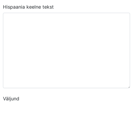
Hispaania keelne tekst
Väljund