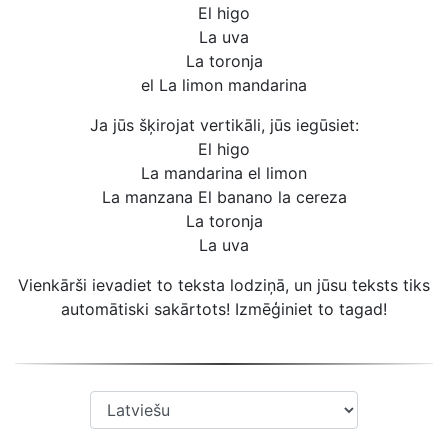
El higo
La uva
La toronja
el La limon mandarina
Ja jūs šķirojat vertikāli, jūs iegūsiet:
El higo
La mandarina el limon
La manzana El banano la cereza
La toronja
La uva
Vienkārši ievadiet to teksta lodziņā, un jūsu teksts tiks
automātiski sakārtots! Izmēģiniet to tagad!