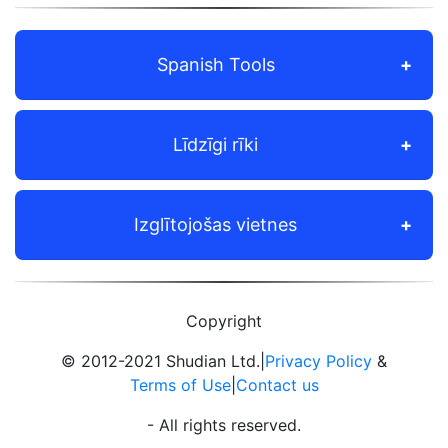
Spanish Tools
Līdzīgi rīki
Izglītojošas vietnes
Copyright
© 2012-2021 Shudian Ltd.|
Privacy Policy
&
Terms of Use
|
Contact us
- All rights reserved.