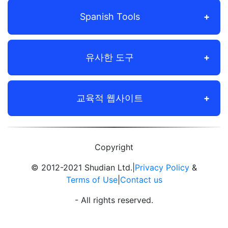
Spanish Tools
유사한 도구
교육적 웹사이트
Copyright
© 2012-2021 Shudian Ltd.|
Privacy Policy
&
Terms of Use
|
Contact us
- All rights reserved.