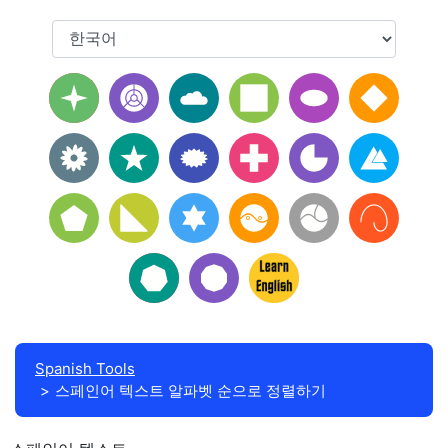
Spanish Tools
스페인어 텍스트 알파벳 순으로 정렬하기