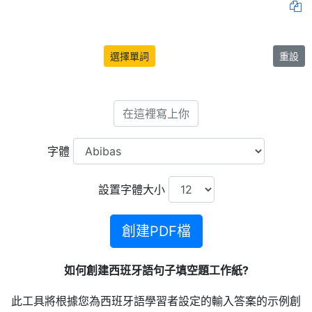
選擇單詞
重設
字體
設置字體大小
創建PDF檔
如何創建西班牙語句子填空題工作紙?
此工具將根據您為西班牙語學習者設定的輸入答案的示例創