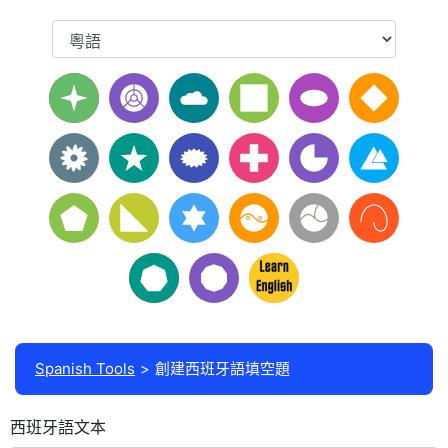
Spanish Tools
創建西班牙語填空題
西班牙語文本